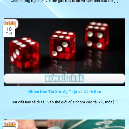
Chào mừng bạn đến với thế giới đầy bí ẩn và kịch tính của trò [...]
18
Th5
Nhóm Kéo Tài Xỉu: Sự Thật và Cảnh Báo
Bài viết này sẽ đi sâu vào thế giới của nhóm kéo tài xỉu, một [...]