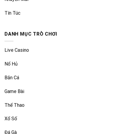
Tín Túc
DANH MỤC TRÒ CHƠI
Live Casino
Nổ Hủ
Bắn Cá
Game Bài
Thể Thao
Xổ Số
Đá Gà