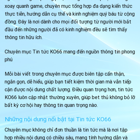
xoay quanh game, chuyên mục tổng hợp đa dạng kiến thức
thực tiễn, hướng dẫn cụ thể và kinh nghiệm quý báu từ cộng
đồng. Đây là nơi dành cho mọi đối tượng từ người mới bắt
đầu đến những người đã có kinh nghiệm đều sẽ tìm thấy
thông tin hữu ích.
Chuyên mục Tin tức KO66 mang đến nguồn thông tin phong
phú
Mỗi bài viết trong chuyên mục được biên tập cẩn thận,
ngắn gọn, dễ hiểu, giúp bạn tiết kiệm thời gian mà vẫn tiếp
cận được nội dung chất lượng. Điều quan trọng hơn, tin tức
KO66 luôn cập nhật thường xuyên, giúp bet thủ không bỏ lỡ
bất kỳ cơ hội hay thông tin quan trọng nào.
Những nội dung nổi bật tại Tin tức KO66
Chuyên mục không chỉ đơn thuần là tin tức mà là nơi tập
hợp nhiều nội dung có chiều sâu, mang tính hướng dẫn và