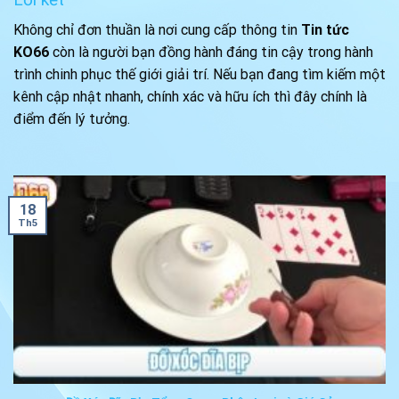
Không chỉ đơn thuần là nơi cung cấp thông tin
Tin tức
KO66
còn là người bạn đồng hành đáng tin cậy trong hành
trình chinh phục thế giới giải trí. Nếu bạn đang tìm kiếm một
kênh cập nhật nhanh, chính xác và hữu ích thì đây chính là
điểm đến lý tưởng.
18
Th5