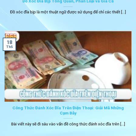
Đồ Xóc Đĩa Bịp Tổng Quan, Phân Loại và Giá Cả
Đồ xóc đĩa bịp là một thuật ngữ được sử dụng để chỉ các thiết [...]
18
Th5
Công Thức Đánh Xóc Đĩa Trên Điện Thoại: Giải Mã Những
Cạm Bẫy
Bài viết này sẽ đi sâu vào vấn đề công thức đánh xóc đĩa trên [...]