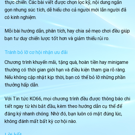
thực chiến. Các bài viết được chọn lọc kỹ, nội dung ngắn
gọn nhưng súc tích, dễ hiểu cho cả người mới lẫn người đã
có kinh nghiệm.
Mỗi bài hướng dẫn, phân tích, hay chia sẻ mẹo chơi đều giúp
bạn tư duy chiến lược tốt hơn và giảm thiểu rủi ro.
Tránh bỏ lỡ cơ hội nhận ưu đãi
Chương trình khuyến mãi, tặng quà, hoàn tiền hay minigame
thường có thời gian giới hạn và điều kiện tham gia rõ ràng.
Nếu không cập nhật kịp thời, bạn có thể bỏ lỡ những phần
thưởng hấp dẫn.
Với Tin tức KO66, mọi chương trình đều được thông báo chi
tiết ngay từ khi bắt đầu, kèm theo hướng dẫn cụ thể để
đăng ký nhanh chóng. Nhờ đó, bạn luôn có mặt đúng lúc,
không đánh mất bất kỳ cơ hội nào.
Lời kết