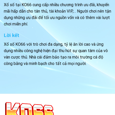
Xổ số tại KO66 cung cấp nhiều chương trình ưu đãi, khuyến
mãi hấp dẫn cho tân thủ, tài khoản VIP,… Người chơi nên tận
dụng những ưu đãi để tối ưu nguồn vốn và có thêm vài lượt
chơi miễn phí.
Lời kết
Xổ số KO66 với trò chơi đa dạng, tỷ lệ ăn lời cao và ứng
dụng nhiều công nghệ hiện đại thu hút sự quan tâm của vô
vàn cược thủ. Nhà cái đảm bảo tạo ra môi trường cá độ
công bằng và minh bạch cho tất cả mọi người.