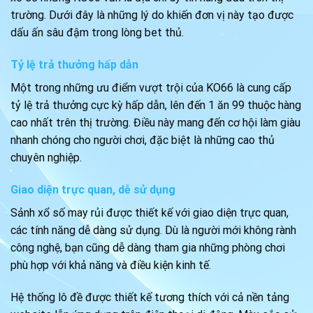
trường. Dưới đây là những lý do khiến đơn vị này tạo được
dấu ấn sâu đậm trong lòng bet thủ.
Tỷ lệ trả thưởng hấp dẫn
Một trong những ưu điểm vượt trội của KO66 là cung cấp
tỷ lệ trả thưởng cực kỳ hấp dẫn, lên đến 1 ăn 99 thuộc hàng
cao nhất trên thị trường. Điều này mang đến cơ hội làm giàu
nhanh chóng cho người chơi, đặc biệt là những cao thủ
chuyên nghiệp.
Giao diện trực quan, dễ sử dụng
Sảnh xổ số may rủi được thiết kế với giao diện trực quan,
các tính năng dễ dàng sử dụng. Dù là người mới không rành
công nghệ, bạn cũng dễ dàng tham gia những phòng chơi
phù hợp với khả năng và điều kiện kinh tế.
Hệ thống lô đề được thiết kế tương thích với cả nền tảng