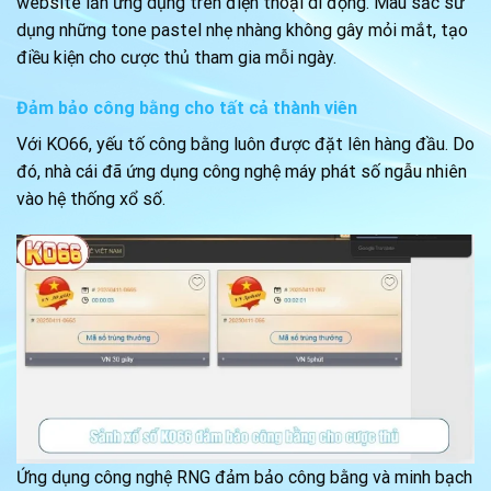
website lẫn ứng dụng trên điện thoại di động. Màu sắc sử
dụng những tone pastel nhẹ nhàng không gây mỏi mắt, tạo
điều kiện cho cược thủ tham gia mỗi ngày.
Đảm bảo công bằng cho tất cả thành viên
Với KO66, yếu tố công bằng luôn được đặt lên hàng đầu. Do
đó, nhà cái đã ứng dụng công nghệ máy phát số ngẫu nhiên
vào hệ thống xổ số.
Ứng dụng công nghệ RNG đảm bảo công bằng và minh bạch