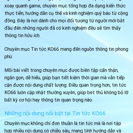
xoay quanh game, chuyên mục tổng hợp đa dạng kiến thức
thực tiễn, hướng dẫn cụ thể và kinh nghiệm quý báu từ cộng
đồng. Đây là nơi dành cho mọi đối tượng từ người mới bắt
đầu đến những người đã có kinh nghiệm đều sẽ tìm thấy
thông tin hữu ích.
Chuyên mục Tin tức KO66 mang đến nguồn thông tin phong
phú
Mỗi bài viết trong chuyên mục được biên tập cẩn thận,
ngắn gọn, dễ hiểu, giúp bạn tiết kiệm thời gian mà vẫn tiếp
cận được nội dung chất lượng. Điều quan trọng hơn, tin tức
KO66 luôn cập nhật thường xuyên, giúp bet thủ không bỏ lỡ
bất kỳ cơ hội hay thông tin quan trọng nào.
Những nội dung nổi bật tại Tin tức KO66
Chuyên mục không chỉ đơn thuần là tin tức mà là nơi tập
hợp nhiều nội dung có chiều sâu, mang tính hướng dẫn và