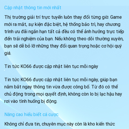
Cập nhật thông tin mới nhất
Thị trường giải trí trực tuyến luôn thay đổi từng giờ. Game
mới ra mắt, sự kiện đặc biệt, hệ thống bảo trì, hay chương
trình ưu đãi ngắn hạn tất cả đều có thể ảnh hưởng trực tiếp
đến trải nghiệm của bạn. Nếu không theo dõi thường xuyên,
bạn sẽ dễ bỏ lỡ những thay đổi quan trọng hoặc cơ hội quý
giá.
Tin tức KO66 được cập nhật liên tục mỗi ngày
Tin tức KO66 được cập nhật liên tục mỗi ngày, giúp bạn
nắm bắt ngay thông tin vừa được công bố. Từ đó có thể
chủ động trong mọi quyết định, không còn lo bị lạc hậu hay
rơi vào tình huống bị động.
Nâng cao hiểu biết cá cược
Không chỉ đưa tin, chuyên mục này còn là kho kiến thức