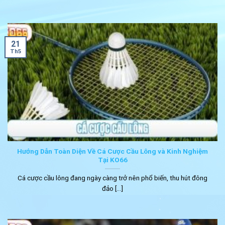
21
Th5
Hướng Dẫn Toàn Diện Về Cá Cược Cầu Lông và Kinh Nghiệm
Tại KO66
Cá cược cầu lông đang ngày càng trở nên phổ biến, thu hút đông
đảo [...]