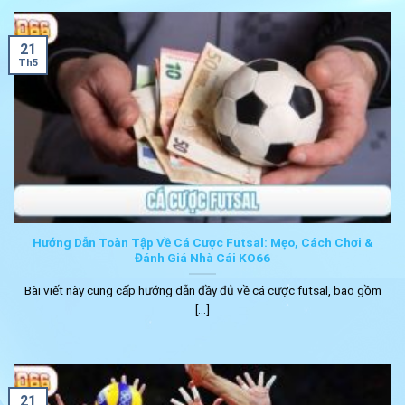
21
Th5
Hướng Dẫn Toàn Tập Về Cá Cược Futsal: Mẹo, Cách Chơi &
Đánh Giá Nhà Cái KO66
Bài viết này cung cấp hướng dẫn đầy đủ về cá cược futsal, bao gồm
[...]
21