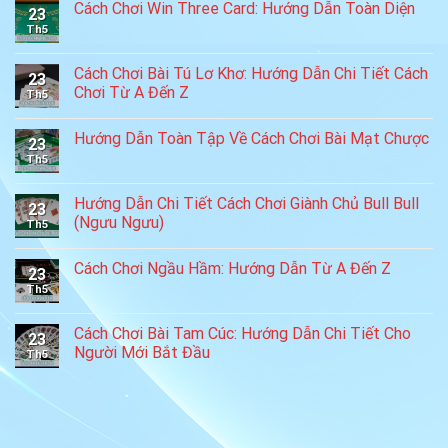
Cách Chơi Win Three Card: Hướng Dẫn Toàn Diện
23
Th5
Cách Chơi Bài Tú Lơ Khơ: Hướng Dẫn Chi Tiết Cách
23
Chơi Từ A Đến Z
Th5
Hướng Dẫn Toàn Tập Về Cách Chơi Bài Mạt Chược
23
Th5
Hướng Dẫn Chi Tiết Cách Chơi Giành Chủ Bull Bull
23
(Ngưu Ngưu)
Th5
Cách Chơi Ngầu Hầm: Hướng Dẫn Từ A Đến Z
23
Th5
Cách Chơi Bài Tam Cúc: Hướng Dẫn Chi Tiết Cho
23
Người Mới Bắt Đầu
Th5