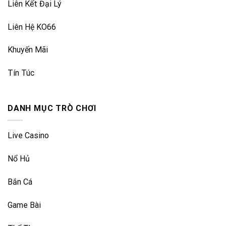
Liên Kết Đại Lý
Liên Hệ KO66
Khuyến Mãi
Tín Túc
DANH MỤC TRÒ CHƠI
Live Casino
Nổ Hủ
Bắn Cá
Game Bài