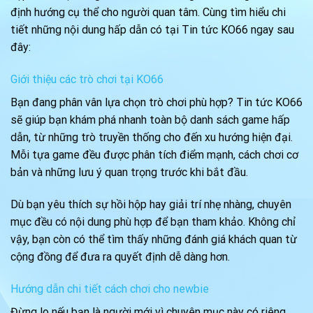
định hướng cụ thể cho người quan tâm. Cùng tìm hiểu chi
tiết những nội dung hấp dẫn có tại Tin tức KO66 ngay sau
đây:
Giới thiệu các trò chơi tại KO66
Bạn đang phân vân lựa chọn trò chơi phù hợp? Tin tức KO66
sẽ giúp bạn khám phá nhanh toàn bộ danh sách game hấp
dẫn, từ những trò truyền thống cho đến xu hướng hiện đại.
Mỗi tựa game đều được phân tích điểm mạnh, cách chơi cơ
bản và những lưu ý quan trọng trước khi bắt đầu.
Dù bạn yêu thích sự hồi hộp hay giải trí nhẹ nhàng, chuyên
mục đều có nội dung phù hợp để bạn tham khảo. Không chỉ
vậy, bạn còn có thể tìm thấy những đánh giá khách quan từ
cộng đồng để đưa ra quyết định dễ dàng hơn.
Hướng dẫn chi tiết cách chơi cho newbie
Đừng lo nếu bạn là người mới vì chuyên mục này có riêng