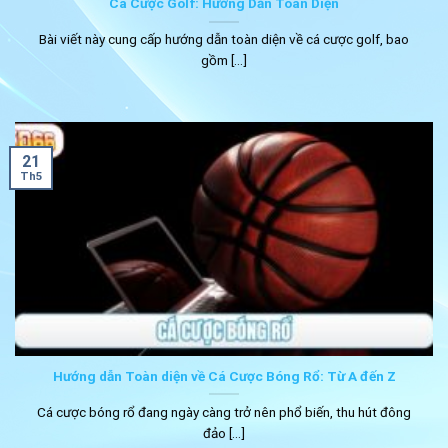
Cá Cược Golf: Hướng Dẫn Toàn Diện
Bài viết này cung cấp hướng dẫn toàn diện về cá cược golf, bao
gồm [...]
21
Th5
Hướng dẫn Toàn diện về Cá Cược Bóng Rổ: Từ A đến Z
Cá cược bóng rổ đang ngày càng trở nên phổ biến, thu hút đông
đảo [...]