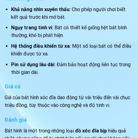
Khả năng nhìn xuyên thấu:
Cho phép người chơi biết
kết quả trước khi mở bát.
Ngụy trang tinh vi:
Bát có thiết kế giống hệt bát bình
thường, khó bị phát hiện.
Hệ thống điều khiển từ xa:
Một số loại bát có thể điều
khiển được từ xa.
Pin sử dụng lâu dài:
Đảm bảo hoạt động liên tục trong
thời gian dài.
Giá cả
Giá của bát hình xóc đĩa dao động từ vài triệu đến vài chục
triệu đồng, tùy thuộc vào công nghệ và độ tinh vi.
Đánh giá
Bát hình là một trong những loại
đồ xóc đĩa bịp
hiệu quả