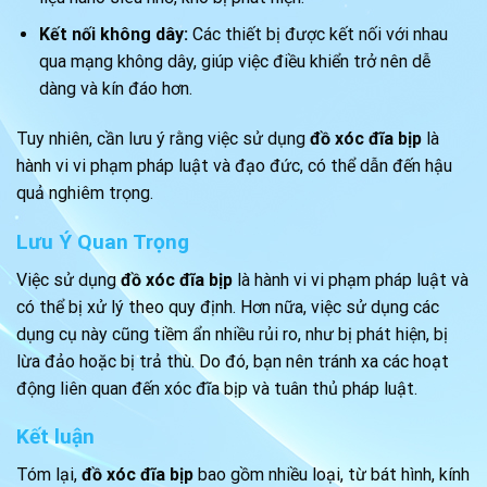
Kết nối không dây:
Các thiết bị được kết nối với nhau
qua mạng không dây, giúp việc điều khiển trở nên dễ
dàng và kín đáo hơn.
Tuy nhiên, cần lưu ý rằng việc sử dụng
đồ xóc đĩa bịp
là
hành vi vi phạm pháp luật và đạo đức, có thể dẫn đến hậu
quả nghiêm trọng.
Lưu Ý Quan Trọng
Việc sử dụng
đồ xóc đĩa bịp
là hành vi vi phạm pháp luật và
có thể bị xử lý theo quy định. Hơn nữa, việc sử dụng các
dụng cụ này cũng tiềm ẩn nhiều rủi ro, như bị phát hiện, bị
lừa đảo hoặc bị trả thù. Do đó, bạn nên tránh xa các hoạt
động liên quan đến xóc đĩa bịp và tuân thủ pháp luật.
Kết luận
Tóm lại,
đồ xóc đĩa bịp
bao gồm nhiều loại, từ bát hình, kính