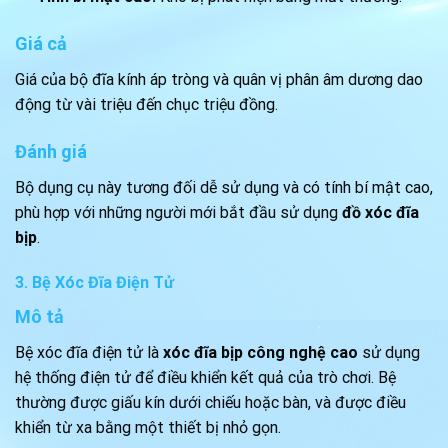
Giá cả
Giá của bộ đĩa kính áp tròng và quân vị phân âm dương dao
động từ vài triệu đến chục triệu đồng.
Đánh giá
Bộ dụng cụ này tương đối dễ sử dụng và có tính bí mật cao,
phù hợp với những người mới bắt đầu sử dụng
đồ xóc đĩa
bịp
.
3. Bệ Xóc Đĩa Điện Tử
Mô tả
Bệ xóc đĩa điện tử là
xóc đĩa bịp công nghệ cao
sử dụng
hệ thống điện tử để điều khiển kết quả của trò chơi. Bệ
thường được giấu kín dưới chiếu hoặc bàn, và được điều
khiển từ xa bằng một thiết bị nhỏ gọn.