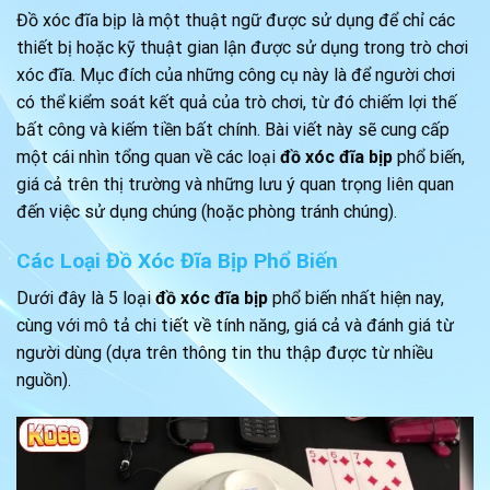
Đồ xóc đĩa bịp là một thuật ngữ được sử dụng để chỉ các
thiết bị hoặc kỹ thuật gian lận được sử dụng trong trò chơi
xóc đĩa. Mục đích của những công cụ này là để người chơi
có thể kiểm soát kết quả của trò chơi, từ đó chiếm lợi thế
bất công và kiếm tiền bất chính. Bài viết này sẽ cung cấp
một cái nhìn tổng quan về các loại
đồ xóc đĩa bịp
phổ biến,
giá cả trên thị trường và những lưu ý quan trọng liên quan
đến việc sử dụng chúng (hoặc phòng tránh chúng).
Các Loại Đồ Xóc Đĩa Bịp Phổ Biến
Dưới đây là 5 loại
đồ xóc đĩa bịp
phổ biến nhất hiện nay,
cùng với mô tả chi tiết về tính năng, giá cả và đánh giá từ
người dùng (dựa trên thông tin thu thập được từ nhiều
nguồn).