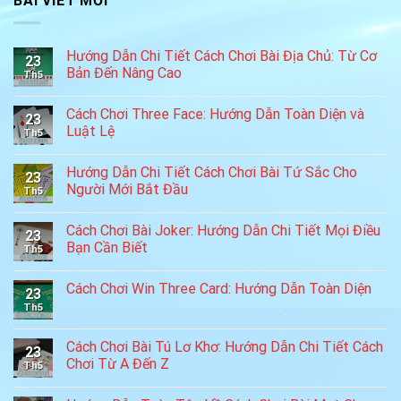
BÀI VIẾT MỚI
Hướng Dẫn Chi Tiết Cách Chơi Bài Địa Chủ: Từ Cơ
23
Bản Đến Nâng Cao
Th5
Cách Chơi Three Face: Hướng Dẫn Toàn Diện và
23
Luật Lệ
Th5
Hướng Dẫn Chi Tiết Cách Chơi Bài Tứ Sắc Cho
23
Người Mới Bắt Đầu
Th5
Cách Chơi Bài Joker: Hướng Dẫn Chi Tiết Mọi Điều
23
Bạn Cần Biết
Th5
Cách Chơi Win Three Card: Hướng Dẫn Toàn Diện
23
Th5
Cách Chơi Bài Tú Lơ Khơ: Hướng Dẫn Chi Tiết Cách
23
Chơi Từ A Đến Z
Th5