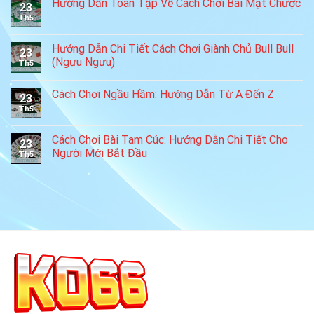
Hướng Dẫn Toàn Tập Về Cách Chơi Bài Mạt Chược
23
Th5
Hướng Dẫn Chi Tiết Cách Chơi Giành Chủ Bull Bull
23
(Ngưu Ngưu)
Th5
Cách Chơi Ngầu Hầm: Hướng Dẫn Từ A Đến Z
23
Th5
Cách Chơi Bài Tam Cúc: Hướng Dẫn Chi Tiết Cho
23
Người Mới Bắt Đầu
Th5