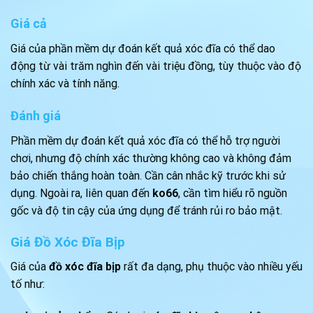
Giá cả
Giá của phần mềm dự đoán kết quả xóc đĩa có thể dao
động từ vài trăm nghìn đến vài triệu đồng, tùy thuộc vào độ
chính xác và tính năng.
Đánh giá
Phần mềm dự đoán kết quả xóc đĩa có thể hỗ trợ người
chơi, nhưng độ chính xác thường không cao và không đảm
bảo chiến thắng hoàn toàn. Cần cân nhắc kỹ trước khi sử
dụng. Ngoài ra, liên quan đến
ko66
, cần tìm hiểu rõ nguồn
gốc và độ tin cậy của ứng dụng để tránh rủi ro bảo mật.
Giá Đồ Xóc Đĩa Bịp
Giá của
đồ xóc đĩa bịp
rất đa dạng, phụ thuộc vào nhiều yếu
tố như: