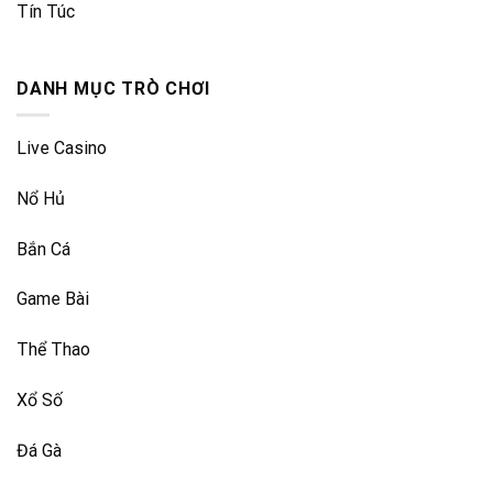
Tín Túc
DANH MỤC TRÒ CHƠI
Live Casino
Nổ Hủ
Bắn Cá
Game Bài
Thể Thao
Xổ Số
Đá Gà