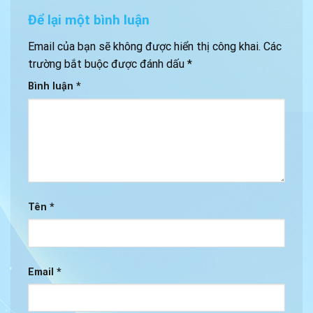
Để lại một bình luận
Email của bạn sẽ không được hiển thị công khai.
Các
trường bắt buộc được đánh dấu
*
Bình luận
*
Tên
*
Email
*