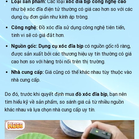
Loại sản phẩm:
Các loại
xóc đĩa bịp công nghệ cao
như bệ xóc đĩa điện tử thường có giá cao hơn so với các
dụng cụ đơn giản như kính áp tròng.
Công nghệ:
Đồ xóc đĩa sử dụng công nghệ tiên tiến,
tinh vi sẽ có giá đắt hơn.
Nguồn gốc:
Dụng cụ xóc đĩa bịp
có nguồn gốc rõ ràng,
được sản xuất bởi các thương hiệu uy tín thường có giá
cao hơn so với hàng trôi nổi trên thị trường.
Nhà cung cấp:
Giá cũng có thể khác nhau tùy thuộc vào
nhà cung cấp.
Do đó, trước khi quyết định mua
đồ xóc đĩa bịp
, bạn nên
tìm hiểu kỹ về sản phẩm, so sánh giá cả từ nhiều nguồn
khác nhau và lựa chọn nhà cung cấp uy tín.