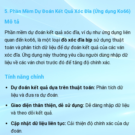
5. Phần Mềm Dự Đoán Kết Quả Xóc Đĩa (Ứng dụng Ko66)
Mô tả
Phần mềm dự đoán kết quả xóc đĩa, ví dụ như ứng dụng liên
quan đến ko66, là một loại
đồ xóc đĩa bịp
sử dụng thuật
toán và phân tích dữ liệu để dự đoán kết quả của các ván
xóc đĩa. Ứng dụng này thường yêu cầu người dùng nhập dữ
liệu về các ván chơi trước đó để tăng độ chính xác.
Tính năng chính
Dự đoán kết quả dựa trên thuật toán:
Phân tích dữ
liệu và đưa ra dự đoán.
Giao diện thân thiện, dễ sử dụng:
Dễ dàng nhập dữ liệu
và theo dõi kết quả.
Cập nhật dữ liệu liên tục:
Cải thiện độ chính xác của dự
đoán.