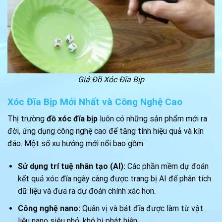
Giá Đồ Xóc Đĩa Bịp
Xóc Đĩa Bịp Mới Nhất và Công Nghệ Cao
Thị trường
đồ xóc đĩa bịp
luôn có những sản phẩm mới ra
đời, ứng dụng công nghệ cao để tăng tính hiệu quả và kín
đáo. Một số xu hướng mới nổi bao gồm:
Sử dụng trí tuệ nhân tạo (AI):
Các phần mềm dự đoán
kết quả xóc đĩa ngày càng được trang bị AI để phân tích
dữ liệu và đưa ra dự đoán chính xác hơn.
Công nghệ nano:
Quân vị và bát đĩa được làm từ vật
liệu nano siêu nhỏ, khó bị phát hiện.