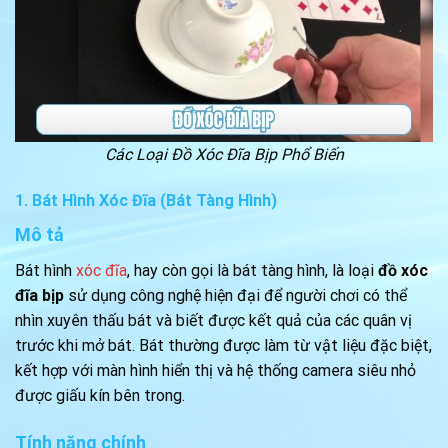
Các Loại Đồ Xóc Đĩa Bịp Phổ Biến
1. Bát Hình Xóc Đĩa (Bát Tàng Hình)
Mô tả
Bát hình
xóc đĩa
, hay còn gọi là bát tàng hình, là loại
đồ xóc
đĩa bịp
sử dụng công nghệ hiện đại để người chơi có thể
nhìn xuyên thấu bát và biết được kết quả của các quân vị
trước khi mở bát. Bát thường được làm từ vật liệu đặc biệt,
kết hợp với màn hình hiển thị và hệ thống camera siêu nhỏ
được giấu kín bên trong.
Tính năng chính