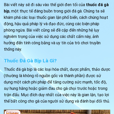
Bài viết này sẽ đi sâu vào thế giới đen tối của
thuốc đá gà
bịp
, một thực tế đáng buồn trong giới đá gà. Chúng ta sẽ
khám phá các loại thuốc gian lận phổ biến, cách chúng hoạt
động, hậu quả pháp lý và đạo đức, cùng các biện pháp
phòng ngừa. Bài viết cũng sẽ đề cập đến những hệ lụy
nghiêm trọng của việc sử dụng các chất cấm này, ảnh
hưởng đến tính công bằng và uy tín của trò chơi truyền
thống này.
Thuốc Đá Gà Bịp Là Gì?
Thuốc đá gà bịp là các loại hóa chất, dược phẩm, thảo dược
(thường là không rõ nguồn gốc và thành phần) được sử
dụng một cách phi pháp để tăng cường sức mạnh, tốc độ,
sự hung hăng hoặc giảm đau cho gà chọi trước hoặc trong
trận đấu. Mục đích duy nhất của việc này là gian lận, tạo lợi
thế bất công cho gà của người sử dụng và đánh bại đối thủ.