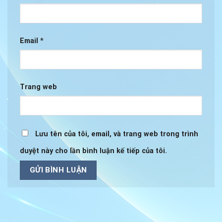
Email
*
Trang web
Lưu tên của tôi, email, và trang web trong trình
duyệt này cho lần bình luận kế tiếp của tôi.