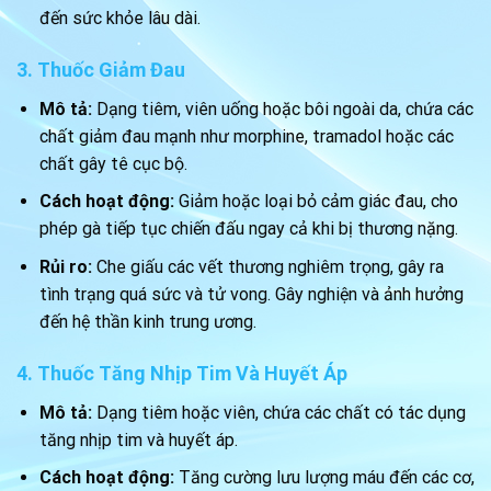
đến sức khỏe lâu dài.
3. Thuốc Giảm Đau
Mô tả:
Dạng tiêm, viên uống hoặc bôi ngoài da, chứa các
chất giảm đau mạnh như morphine, tramadol hoặc các
chất gây tê cục bộ.
Cách hoạt động:
Giảm hoặc loại bỏ cảm giác đau, cho
phép gà tiếp tục chiến đấu ngay cả khi bị thương nặng.
Rủi ro:
Che giấu các vết thương nghiêm trọng, gây ra
tình trạng quá sức và tử vong. Gây nghiện và ảnh hưởng
đến hệ thần kinh trung ương.
4. Thuốc Tăng Nhịp Tim Và Huyết Áp
Mô tả:
Dạng tiêm hoặc viên, chứa các chất có tác dụng
tăng nhịp tim và huyết áp.
Cách hoạt động:
Tăng cường lưu lượng máu đến các cơ,