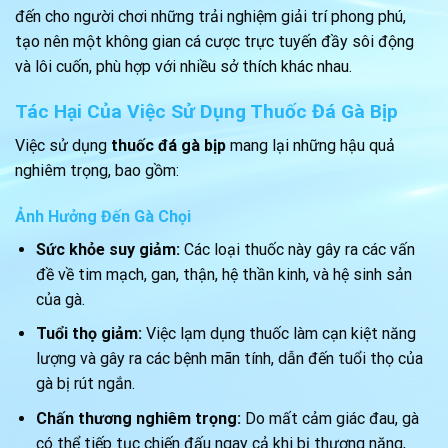
đến cho người chơi những trải nghiệm giải trí phong phú,
tạo nên một không gian cá cược trực tuyến đầy sôi động
và lôi cuốn, phù hợp với nhiều sở thích khác nhau.
Tác Hại Của Việc Sử Dụng Thuốc Đá Gà Bịp
Việc sử dụng
thuốc đá gà bịp
mang lại những hậu quả
nghiêm trọng, bao gồm:
Ảnh Hưởng Đến Gà Chọi
Sức khỏe suy giảm:
Các loại thuốc này gây ra các vấn
đề về tim mạch, gan, thận, hệ thần kinh, và hệ sinh sản
của gà.
Tuổi thọ giảm:
Việc lạm dụng thuốc làm cạn kiệt năng
lượng và gây ra các bệnh mãn tính, dẫn đến tuổi thọ của
gà bị rút ngắn.
Chấn thương nghiêm trọng:
Do mất cảm giác đau, gà
có thể tiếp tục chiến đấu ngay cả khi bị thương nặng,