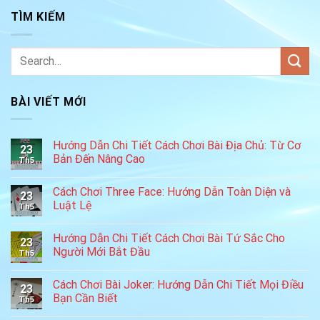
TÌM KIẾM
BÀI VIẾT MỚI
Hướng Dẫn Chi Tiết Cách Chơi Bài Địa Chủ: Từ Cơ
23
Bản Đến Nâng Cao
Th5
Cách Chơi Three Face: Hướng Dẫn Toàn Diện và
23
Luật Lệ
Th5
Hướng Dẫn Chi Tiết Cách Chơi Bài Tứ Sắc Cho
23
Người Mới Bắt Đầu
Th5
Cách Chơi Bài Joker: Hướng Dẫn Chi Tiết Mọi Điều
23
Bạn Cần Biết
Th5