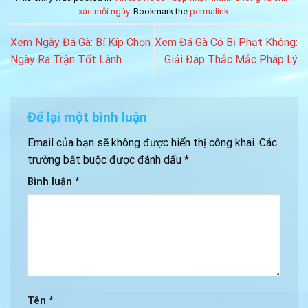
xác mỗi ngày
. Bookmark the
permalink
.
Xem Ngày Đá Gà: Bí Kíp Chọn
Xem Đá Gà Có Bị Phạt Không:
Ngày Ra Trận Tốt Lành
Giải Đáp Thắc Mắc Pháp Lý
Để lại một bình luận
Email của bạn sẽ không được hiển thị công khai.
Các
trường bắt buộc được đánh dấu
*
Bình luận
*
Tên
*