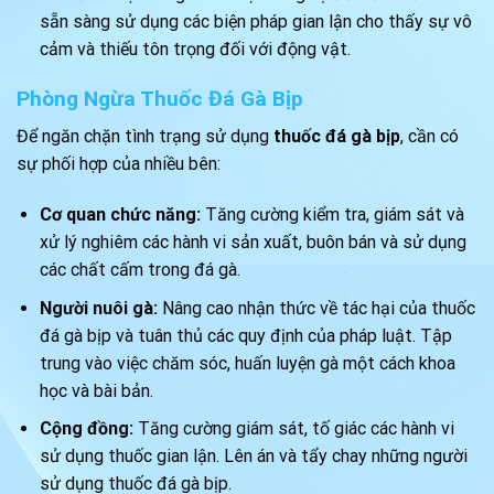
sẵn sàng sử dụng các biện pháp gian lận cho thấy sự vô
cảm và thiếu tôn trọng đối với động vật.
Phòng Ngừa Thuốc Đá Gà Bịp
Để ngăn chặn tình trạng sử dụng
thuốc đá gà bịp
, cần có
sự phối hợp của nhiều bên:
Cơ quan chức năng:
Tăng cường kiểm tra, giám sát và
xử lý nghiêm các hành vi sản xuất, buôn bán và sử dụng
các chất cấm trong đá gà.
Người nuôi gà:
Nâng cao nhận thức về tác hại của thuốc
đá gà bịp và tuân thủ các quy định của pháp luật. Tập
trung vào việc chăm sóc, huấn luyện gà một cách khoa
học và bài bản.
Cộng đồng:
Tăng cường giám sát, tố giác các hành vi
sử dụng thuốc gian lận. Lên án và tẩy chay những người
sử dụng thuốc đá gà bịp.