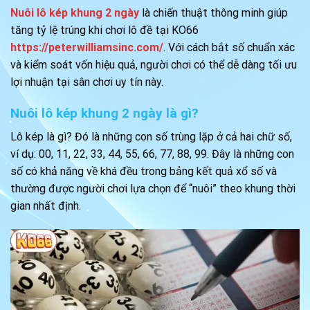
Nuôi lô kép khung 2 ngày
là chiến thuật thông minh giúp
tăng tỷ lệ trúng khi chơi lô đề tại KO66
https://peterwilliamsinc.com/
. Với cách bắt số chuẩn xác
và kiểm soát vốn hiệu quả, người chơi có thể dễ dàng tối ưu
lợi nhuận tại sân chơi uy tín này.
Nuôi lô kép khung 2 ngày là gì?
Lô kép là gì? Đó là những con số trùng lặp ở cả hai chữ số,
ví dụ: 00, 11, 22, 33, 44, 55, 66, 77, 88, 99. Đây là những con
số có khả năng về khá đều trong bảng kết quả xổ số và
thường được người chơi lựa chọn để “nuôi” theo khung thời
gian nhất định.