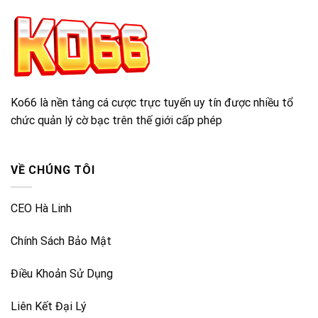
Ko66 là nền tảng cá cược trực tuyến uy tín được nhiều tổ
chức quản lý cờ bạc trên thế giới cấp phép
VỀ CHÚNG TÔI
CEO Hà Linh
Chính Sách Bảo Mật
Điều Khoản Sử Dụng
Liên Kết Đại Lý