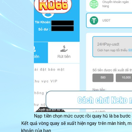
Nạp tiền chọn mức cược rồi quay hũ là ba bước
Kết quả vòng quay sẽ xuất hiện ngay trên màn hình, mi
khoản của bạn.