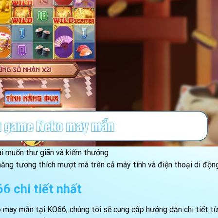
ai muốn thư giãn và kiếm thưởng
 năng tương thích mượt mà trên cả máy tính và điện thoại di động
 chi tiết nhất
o may mắn tại KO66, chúng tôi sẽ cung cấp hướng dẫn chi tiết t