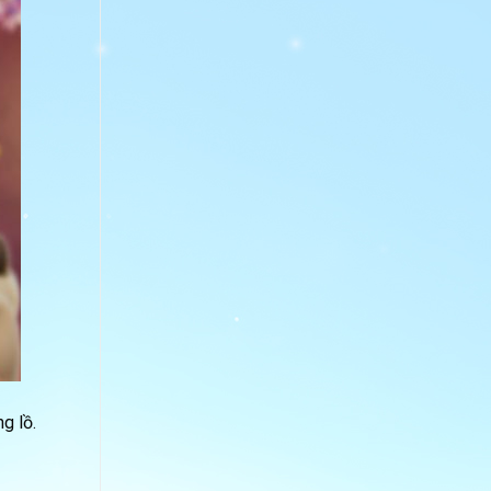
g lồ.