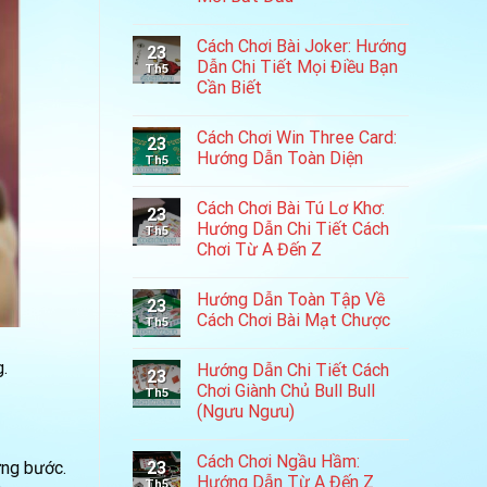
Cách Chơi Bài Joker: Hướng
23
Dẫn Chi Tiết Mọi Điều Bạn
Th5
Cần Biết
Cách Chơi Win Three Card:
23
Hướng Dẫn Toàn Diện
Th5
Cách Chơi Bài Tú Lơ Khơ:
23
Hướng Dẫn Chi Tiết Cách
Th5
Chơi Từ A Đến Z
Hướng Dẫn Toàn Tập Về
23
Cách Chơi Bài Mạt Chược
Th5
.
Hướng Dẫn Chi Tiết Cách
23
Chơi Giành Chủ Bull Bull
Th5
(Ngưu Ngưu)
Cách Chơi Ngầu Hầm:
ừng bước.
23
Hướng Dẫn Từ A Đến Z
Th5