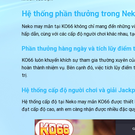
Hệ thống phần thưởng trong N
Neko may mắn tại KO66 không chỉ mang đến những vò
hấp dẫn, cùng với các cấp độ người chơi khác nhau, t
Phần thưởng hàng ngày và tích lũy điểm
KO66 luôn khuyến khích sự tham gia thường xuyên củ
hoàn thành nhiệm vụ. Bên cạnh đó, việc tích lũy điểm
trị.
Hệ thống cấp độ người chơi và giải Jack
Hệ thống cấp độ tại Neko may mắn KO66 được thiết k
đạt cấp độ cao, anh em càng nhận được nhiều đặc quy