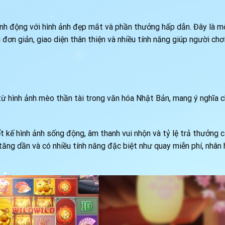
inh động với hình ảnh đẹp mắt và phần thưởng hấp dẫn. Đây là m
i đơn giản, giao diện thân thiện và nhiều tính năng giúp người chơ
ừ hình ảnh mèo thần tài trong văn hóa Nhật Bản, mang ý nghĩa c
ết kế hình ảnh sống động, âm thanh vui nhộn và tỷ lệ trả thưởng 
tăng dần và có nhiều tính năng đặc biệt như quay miễn phí, nhân 