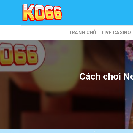
Skip
to
content
TRANG CHỦ
LIVE CASINO
Cách chơi N