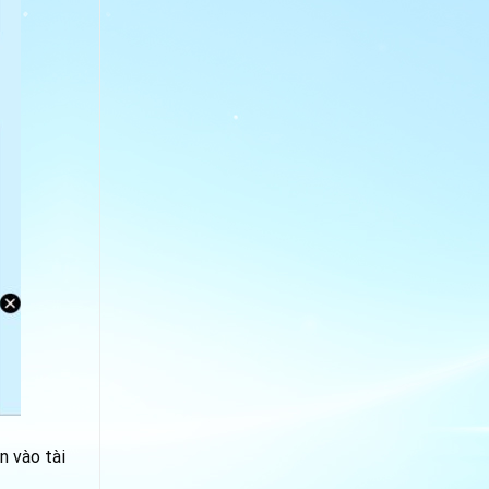
n vào tài