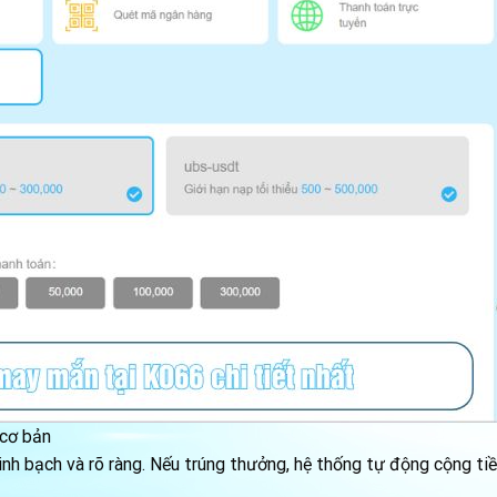
 cơ bản
nh bạch và rõ ràng. Nếu trúng thưởng, hệ thống tự động cộng tiề