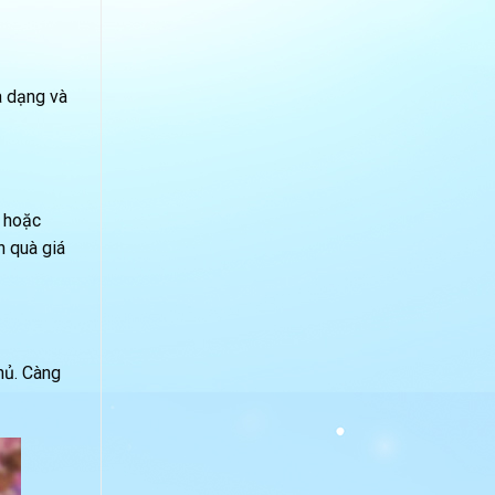
 dạng và
 hoặc
n quà giá
hủ. Càng