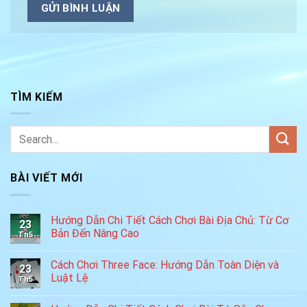
TÌM KIẾM
BÀI VIẾT MỚI
Hướng Dẫn Chi Tiết Cách Chơi Bài Địa Chủ: Từ Cơ
23
Bản Đến Nâng Cao
Th5
Cách Chơi Three Face: Hướng Dẫn Toàn Diện và
23
Luật Lệ
Th5