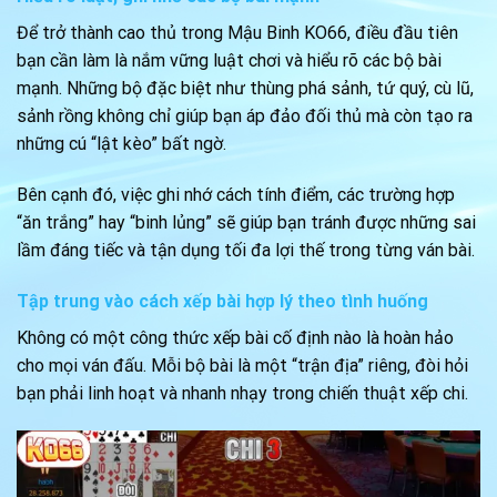
Để trở thành cao thủ trong Mậu Binh KO66, điều đầu tiên
bạn cần làm là nắm vững luật chơi và hiểu rõ các bộ bài
mạnh. Những bộ đặc biệt như thùng phá sảnh, tứ quý, cù lũ,
sảnh rồng không chỉ giúp bạn áp đảo đối thủ mà còn tạo ra
những cú “lật kèo” bất ngờ.
Bên cạnh đó, việc ghi nhớ cách tính điểm, các trường hợp
“ăn trắng” hay “binh lủng” sẽ giúp bạn tránh được những sai
lầm đáng tiếc và tận dụng tối đa lợi thế trong từng ván bài.
Tập trung vào cách xếp bài hợp lý theo tình huống
Không có một công thức xếp bài cố định nào là hoàn hảo
cho mọi ván đấu. Mỗi bộ bài là một “trận địa” riêng, đòi hỏi
bạn phải linh hoạt và nhanh nhạy trong chiến thuật xếp chi.