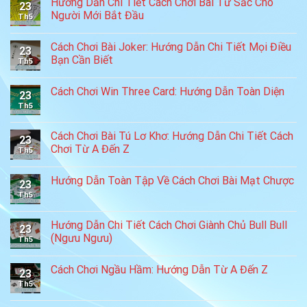
Hướng Dẫn Chi Tiết Cách Chơi Bài Tứ Sắc Cho
23
Người Mới Bắt Đầu
Th5
Cách Chơi Bài Joker: Hướng Dẫn Chi Tiết Mọi Điều
23
Bạn Cần Biết
Th5
Cách Chơi Win Three Card: Hướng Dẫn Toàn Diện
23
Th5
Cách Chơi Bài Tú Lơ Khơ: Hướng Dẫn Chi Tiết Cách
23
Chơi Từ A Đến Z
Th5
Hướng Dẫn Toàn Tập Về Cách Chơi Bài Mạt Chược
23
Th5
Hướng Dẫn Chi Tiết Cách Chơi Giành Chủ Bull Bull
23
(Ngưu Ngưu)
Th5
Cách Chơi Ngầu Hầm: Hướng Dẫn Từ A Đến Z
23
Th5