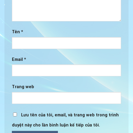
Tên
*
Email
*
Trang web
Lưu tên của tôi, email, và trang web trong trình
duyệt này cho lần bình luận kế tiếp của tôi.