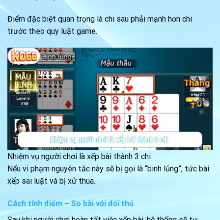
Điểm đặc biệt quan trọng là chi sau phải mạnh hơn chi
trước theo quy luật game.
Nhiệm vụ người chơi là xếp bài thành 3 chi
Nếu vi phạm nguyên tắc này sẽ bị gọi là “binh lủng”, tức bài
xếp sai luật và bị xử thua.
Cách tính điểm – So bài với đối thủ
Sau khi người chơi hoàn tất việc xếp bài, hệ thống sẽ tự