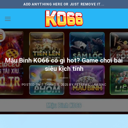
Skip
ADD ANYTHING HERE OR JUST REMOVE IT...
to
content
Mậu Binh KO66 có gì hot? Game chơi bài
siêu kịch tính
POSTED ON
7 THÁNG 5, 2025
BY
PETERWILLIAMSINC