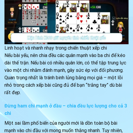
Linh hoạt và nhanh nhạy trong chiến thuật xếp chi
Nếu bài yếu, nên chia đều các quân mạnh vào ba chi để kéo
dài thế trận. Nếu bài có nhiều quân lớn, có thể tập trung lực
vào một chi nhằm đánh mạnh, gây sức ép với đối phương.
Quan trọng nhất là tránh binh lủng bằng mọi giá – một lỗi
nhỏ trong cách xếp bài cũng đủ để bạn “trắng tay” dù bài
rất đẹp.
Đừng ham chi mạnh ở đầu – chia đều lực lượng cho cả 3
chi
Một sai lầm phổ biến của người mới là dồn toàn bộ bài
mạnh vào chi đầu với mong muốn thắng nhanh. Tuy nhiên,