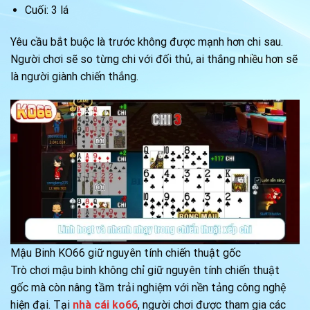
Cuối: 3 lá
Yêu cầu bắt buộc là trước không được mạnh hơn chi sau.
Người chơi sẽ so từng chi với đối thủ, ai thắng nhiều hơn sẽ
là người giành chiến thắng.
Mậu Binh KO66 giữ nguyên tính chiến thuật gốc
Trò chơi mậu binh không chỉ giữ nguyên tính chiến thuật
gốc mà còn nâng tầm trải nghiệm với nền tảng công nghệ
hiện đại. Tại
nhà cái ko66
, người chơi được tham gia các