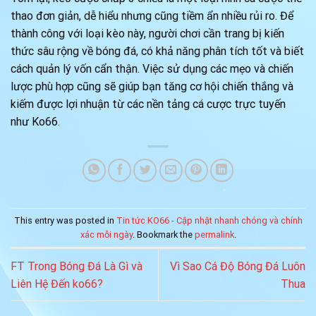
thao đơn giản, dễ hiểu nhưng cũng tiềm ẩn nhiều rủi ro. Để
thành công với loại kèo này, người chơi cần trang bị kiến
thức sâu rộng về bóng đá, có khả năng phân tích tốt và biết
cách quản lý vốn cẩn thận. Việc sử dụng các mẹo và chiến
lược phù hợp cũng sẽ giúp bạn tăng cơ hội chiến thắng và
kiếm được lợi nhuận từ các nền tảng cá cược trực tuyến
như Ko66.
This entry was posted in
Tin tức KO66 - Cập nhật nhanh chóng và chính
xác mỗi ngày
. Bookmark the
permalink
.
FT Trong Bóng Đá Là Gì và
Vì Sao Cá Độ Bóng Đá Luôn
Liên Hệ Đến ko66?
Thua