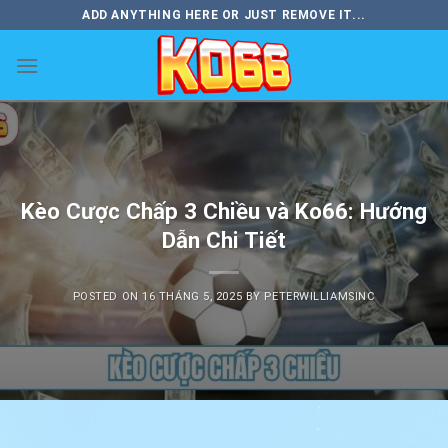
Skip
ADD ANYTHING HERE OR JUST REMOVE IT...
to
content
Kèo Cược Chấp 3 Chiều và Ko66: Hướng
Dẫn Chi Tiết
POSTED ON
16 THÁNG 5, 2025
BY
PETERWILLIAMSINC