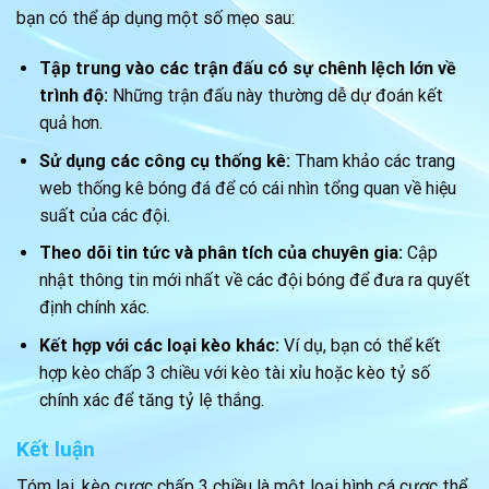
bạn có thể áp dụng một số mẹo sau:
Tập trung vào các trận đấu có sự chênh lệch lớn về
trình độ:
Những trận đấu này thường dễ dự đoán kết
quả hơn.
Sử dụng các công cụ thống kê:
Tham khảo các trang
web thống kê bóng đá để có cái nhìn tổng quan về hiệu
suất của các đội.
Theo dõi tin tức và phân tích của chuyên gia:
Cập
nhật thông tin mới nhất về các đội bóng để đưa ra quyết
định chính xác.
Kết hợp với các loại kèo khác:
Ví dụ, bạn có thể kết
hợp kèo chấp 3 chiều với kèo tài xỉu hoặc kèo tỷ số
chính xác để tăng tỷ lệ thắng.
Kết luận
Tóm lại, kèo cược chấp 3 chiều là một loại hình cá cược thể