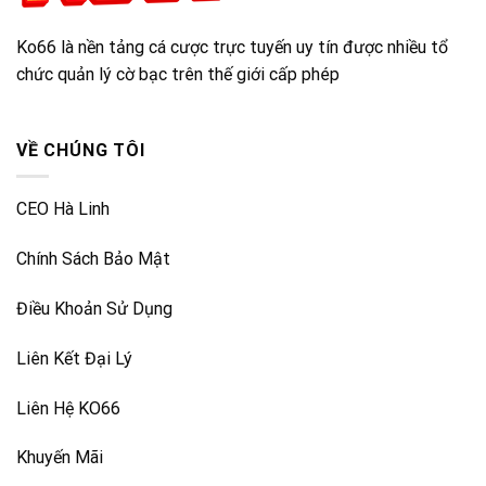
Ko66 là nền tảng cá cược trực tuyến uy tín được nhiều tổ
chức quản lý cờ bạc trên thế giới cấp phép
VỀ CHÚNG TÔI
CEO Hà Linh
Chính Sách Bảo Mật
Điều Khoản Sử Dụng
Liên Kết Đại Lý
Liên Hệ KO66
Khuyến Mãi