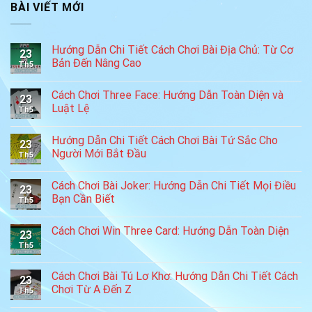
BÀI VIẾT MỚI
Hướng Dẫn Chi Tiết Cách Chơi Bài Địa Chủ: Từ Cơ
23
Bản Đến Nâng Cao
Th5
Cách Chơi Three Face: Hướng Dẫn Toàn Diện và
23
Luật Lệ
Th5
Hướng Dẫn Chi Tiết Cách Chơi Bài Tứ Sắc Cho
23
Người Mới Bắt Đầu
Th5
Cách Chơi Bài Joker: Hướng Dẫn Chi Tiết Mọi Điều
23
Bạn Cần Biết
Th5
Cách Chơi Win Three Card: Hướng Dẫn Toàn Diện
23
Th5
Cách Chơi Bài Tú Lơ Khơ: Hướng Dẫn Chi Tiết Cách
23
Chơi Từ A Đến Z
Th5