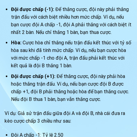
Đội được chấp (-1):
Để thắng cược, đội này phải thắng
trận đấu với cách biệt nhiều hơn mức chấp. Ví dụ, nếu
bạn cược đội A chấp -1, đội A phải thắng với cách biệt ít
nhất 2 bàn. Nếu chỉ thắng 1 bàn, bạn thua cược.
Hòa:
Cược hòa chỉ thắng nếu trận đấu kết thúc với tỷ số
hòa sau khi đã tính mức chấp. Ví dụ, nếu bạn cược hòa
với mức chấp -1 cho đội A, trận đấu phải kết thúc với
kết quả là đội B thắng 1 bàn.
Đội được chấp (+1):
Để thắng cược, đội này phải hòa
hoặc thắng trận đấu. Ví dụ, nếu bạn cược đội B được
chấp +1, đội B phải thắng hoặc hòa để bạn thắng cược.
Nếu đội B thua 1 bàn, bạn vẫn thắng cược.
Ví dụ: Giả sử trận đấu giữa đội A và đội B, nhà cái đưa ra
kèo cược chấp 3 chiều như sau:
Đội A chấp -1: Tỷ lệ 2.50