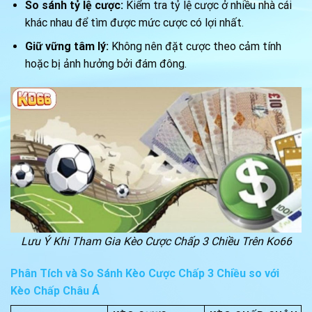
So sánh tỷ lệ cược:
Kiểm tra tỷ lệ cược ở nhiều nhà cái
khác nhau để tìm được mức cược có lợi nhất.
Giữ vững tâm lý:
Không nên đặt cược theo cảm tính
hoặc bị ảnh hưởng bởi đám đông.
Lưu Ý Khi Tham Gia Kèo Cược Chấp 3 Chiều Trên Ko66
Phân Tích và So Sánh Kèo Cược Chấp 3 Chiều so với
Kèo Chấp Châu Á