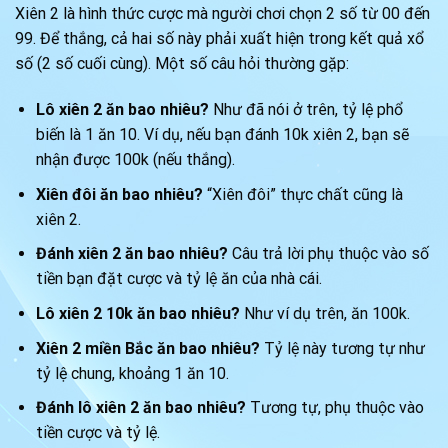
Xiên 2 là hình thức cược mà người chơi chọn 2 số từ 00 đến
99. Để thắng, cả hai số này phải xuất hiện trong kết quả xổ
số (2 số cuối cùng). Một số câu hỏi thường gặp:
Lô xiên 2 ăn bao nhiêu?
Như đã nói ở trên, tỷ lệ phổ
biến là 1 ăn 10. Ví dụ, nếu bạn đánh 10k xiên 2, bạn sẽ
nhận được 100k (nếu thắng).
Xiên đôi ăn bao nhiêu?
“Xiên đôi” thực chất cũng là
xiên 2.
Đánh xiên 2 ăn bao nhiêu?
Câu trả lời phụ thuộc vào số
tiền bạn đặt cược và tỷ lệ ăn của nhà cái.
Lô xiên 2 10k ăn bao nhiêu?
Như ví dụ trên, ăn 100k.
Xiên 2 miền Bắc ăn bao nhiêu?
Tỷ lệ này tương tự như
tỷ lệ chung, khoảng 1 ăn 10.
Đánh lô xiên 2 ăn bao nhiêu?
Tương tự, phụ thuộc vào
tiền cược và tỷ lệ.