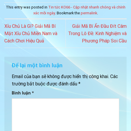
This entry was posted in
Tin tức KO66 - Cập nhật nhanh chóng và chính
xác mỗi ngày
. Bookmark the
permalink
.
Xỉu Chủ Là Gì? Giải Mã Bí
Giải Mã Bí Ẩn Đầu Đít Câm
Mật Xỉu Chủ Miền Nam và
Trong Lô Đề: Kinh Nghiệm và
Cách Chơi Hiệu Quả
Phương Pháp Soi Cầu
Để lại một bình luận
Email của bạn sẽ không được hiển thị công khai.
Các
trường bắt buộc được đánh dấu
*
Bình luận
*