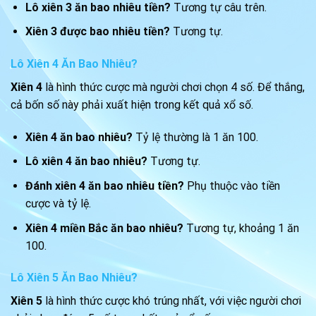
Lô xiên 3 ăn bao nhiêu tiền?
Tương tự câu trên.
Xiên 3 được bao nhiêu tiền?
Tương tự.
Lô Xiên 4 Ăn Bao Nhiêu?
Xiên 4
là hình thức cược mà người chơi chọn 4 số. Để thắng,
cả bốn số này phải xuất hiện trong kết quả xổ số.
Xiên 4 ăn bao nhiêu?
Tỷ lệ thường là 1 ăn 100.
Lô xiên 4 ăn bao nhiêu?
Tương tự.
Đánh xiên 4 ăn bao nhiêu tiền?
Phụ thuộc vào tiền
cược và tỷ lệ.
Xiên 4 miền Bắc ăn bao nhiêu?
Tương tự, khoảng 1 ăn
100.
Lô Xiên 5 Ăn Bao Nhiêu?
Xiên 5
là hình thức cược khó trúng nhất, với việc người chơi