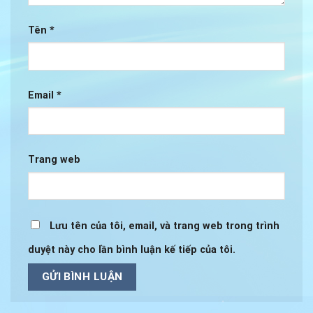
Tên
*
Email
*
Trang web
Lưu tên của tôi, email, và trang web trong trình
duyệt này cho lần bình luận kế tiếp của tôi.