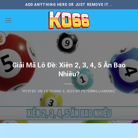
Skip
ADD ANYTHING HERE OR JUST REMOVE IT...
to
content
Giải Mã Lô Đề: Xiên 2, 3, 4, 5 Ăn Bao
Nhiêu?
POSTED ON
15 THÁNG 5, 2025
BY
PETERWILLIAMSINC