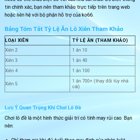
tin chính xác, bạn nên tham khảo trực tiếp trên trang web
hoặc liên hệ với bộ phận hỗ trợ của ko66.
Bảng Tóm Tắt Tỷ Lệ Ăn Lô Xiên Tham Khảo
LOẠI XIÊN
TỶ LỆ ĂN (THAM KHẢO)
Xiên 2
1 ăn 10
Xiên 3
1 ăn 40
Xiên 4
1 ăn 100
1 ăn 700+ (thay đổi tùy nhà
Xiên 5
cái)
Lưu Ý Quan Trọng Khi Chơi Lô Đề
Chơi lô đề là một hình thức giải trí có tính may rủi cao. Bạn
nên: