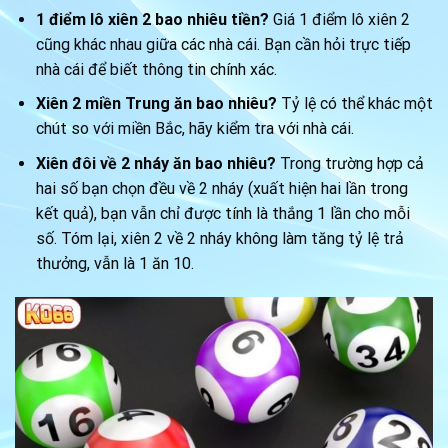
1 điểm lô xiên 2 bao nhiêu tiền?
Giá 1 điểm lô xiên 2
cũng khác nhau giữa các nhà cái. Bạn cần hỏi trực tiếp
nhà cái để biết thông tin chính xác.
Xiên 2 miền Trung ăn bao nhiêu?
Tỷ lệ có thể khác một
chút so với miền Bắc, hãy kiểm tra với nhà cái.
Xiên đôi về 2 nháy ăn bao nhiêu?
Trong trường hợp cả
hai số bạn chọn đều về 2 nháy (xuất hiện hai lần trong
kết quả), bạn vẫn chỉ được tính là thắng 1 lần cho mỗi
số. Tóm lại, xiên 2 về 2 nháy không làm tăng tỷ lệ trả
thưởng, vẫn là 1 ăn 10.