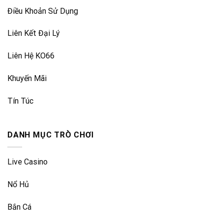
Điều Khoản Sử Dụng
Liên Kết Đại Lý
Liên Hệ KO66
Khuyến Mãi
Tín Túc
DANH MỤC TRÒ CHƠI
Live Casino
Nổ Hủ
Bắn Cá