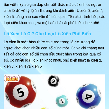
Bài viết này sẽ giải đáp chi tiết thắc mắc của nhiều người
chơi lô đề về tỷ lệ ăn thưởng khi đánh
xiên 2
, xiên 3, xiên 4,
xiên 5, cũng như các vấn đề liên quan đến cách tính tiền, các
loại xiên khác nhau, và một số nhà cái phổ biến như ko66.
Lô Xiên Là Gì? Các Loại Lô Xiên Phổ Biến
Lô xiên là một hình thức cá cược trong lô đề, trong đó
người chơi chọn nhiều con số cùng một lúc và chỉ thắng nếu
tất cả các con số đã chọn đều xuất hiện trong kết quả xổ
số. Có nhiều loại lô xiên khác nhau, phổ biến nhất là
xiên 2
,
xiên 3, xiên 4 và xiên 5.