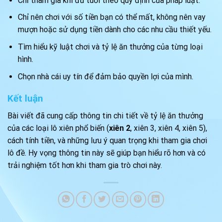
Chỉ tham gia khi đủ tuổi theo quy định của pháp luật.
Chỉ nên chơi với số tiền bạn có thể mất, không nên vay
mượn hoặc sử dụng tiền dành cho các nhu cầu thiết yếu.
Tìm hiểu kỹ luật chơi và tỷ lệ ăn thưởng của từng loại
hình.
Chọn nhà cái uy tín để đảm bảo quyền lợi của mình.
Kết luận
Bài viết đã cung cấp thông tin chi tiết về tỷ lệ ăn thưởng
của các loại lô xiên phổ biến (
xiên 2
, xiên 3, xiên 4, xiên 5),
cách tính tiền, và những lưu ý quan trọng khi tham gia chơi
lô đề. Hy vọng thông tin này sẽ giúp bạn hiểu rõ hơn và có
trải nghiệm tốt hơn khi tham gia trò chơi này.